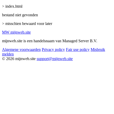
> index.html
bestand niet gevonden
> misschien bewaard voor later
MW
mijnweb
.site
mijnweb.site is een handelsnaam van Managed Server B.V.
Algemene voorwaarden
Privacy policy
Fair use policy
Misbruik
melden
© 2026 mijnweb.site
support@mijnweb.site