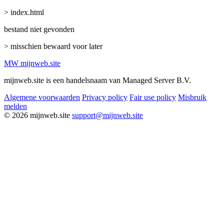
> index.html
bestand niet gevonden
> misschien bewaard voor later
MW
mijnweb
.site
mijnweb.site is een handelsnaam van Managed Server B.V.
Algemene voorwaarden
Privacy policy
Fair use policy
Misbruik
melden
© 2026 mijnweb.site
support@mijnweb.site